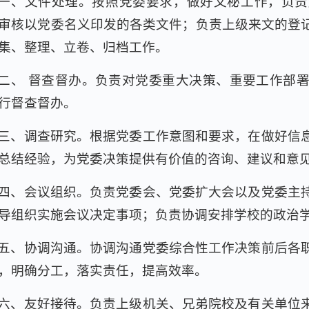
一、文件处理。按照党委要求，做好文秘工作，负责
审核以党委名义印发的各类文件；负责上级来文的登
集、整理、立卷、归档工作。
二、 督查督办。负责对党委重大决策、重要工作部
行督查督办。
三、调查研究。根据党委工作意图和要求，在做好信
总结经验，为党委决策提供有价值的咨询、建议和意
四、会议组织。负责党委会、党委扩大会以及党委主
导组织实施会议决定事项；负责协调安排学校的政治
五、协调沟通。协调沟通党委综合性工作决策前后各
，明确分工，落实责任，提高效率。
六、友好接待。负责上级机关、兄弟院校及有关单位