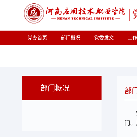
党办首页
部门概况
党委发文
工
部门概况
部
门。