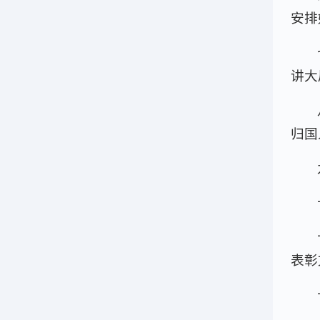
安排
讲大
归国
表彰